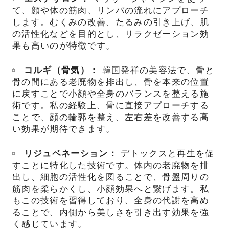
て、顔や体の筋肉、リンパの流れにアプローチ
します。むくみの改善、たるみの引き上げ、肌
の活性化などを目的とし、リラクゼーション効
果も高いのが特徴です。
コルギ（骨気）：
韓国発祥の美容法で、骨と
骨の間にある老廃物を排出し、骨を本来の位置
に戻すことで小顔や全身のバランスを整える施
術です。私の経験上、骨に直接アプローチする
ことで、顔の輪郭を整え、左右差を改善する高
い効果が期待できます。
リジュベネーション：
デトックスと再生を促
すことに特化した技術です。体内の老廃物を排
出し、細胞の活性化を図ることで、骨盤周りの
筋肉を柔らかくし、小顔効果へと繋げます。私
もこの技術を習得しており、全身の代謝を高め
ることで、内側から美しさを引き出す効果を強
く感じています。