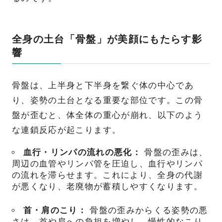
全身の土台「骨盤」が美顔にもたらす影
響
骨盤は、上半身と下半身を繋ぐ体の中心であ
り、姿勢の土台となる重要な部位です。この骨
盤が歪むと、体全体の重心が崩れ、以下のよう
な連鎖反応が起こります。
血行・リンパの流れの悪化：
骨盤の歪みは、
周辺の血管やリンパ管を圧迫し、血行やリンパ
の流れを滞らせます。これにより、全身の代謝
が悪くなり、老廃物が蓄積しやすくなります。
首・肩のこり：
骨盤の歪みからくる姿勢の悪
さは、首や肩への負担を増やし、慢性的なこり