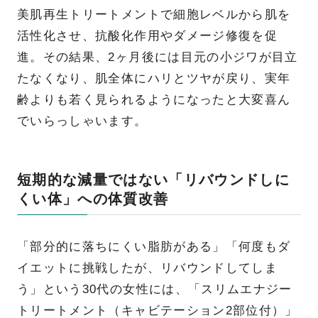
美肌再生トリートメントで細胞レベルから肌を
活性化させ、抗酸化作用やダメージ修復を促
進。その結果、2ヶ月後には目元の小ジワが目立
たなくなり、肌全体にハリとツヤが戻り、実年
齢よりも若く見られるようになったと大変喜ん
でいらっしゃいます。
短期的な減量ではない「リバウンドしに
くい体」への体質改善
「部分的に落ちにくい脂肪がある」「何度もダ
イエットに挑戦したが、リバウンドしてしま
う」という30代の女性には、「スリムエナジー
トリートメント（キャビテーション2部位付）」