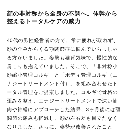
顔の非対称から全身の不調へ。体幹から
整えるトータルケアの威力
40代の男性経営者の方で、常に疲れが取れず、
顔の歪みからくる顎関節症に悩んでいらっしゃ
る方がいました。姿勢も猫背気味で、慢性的な
肩こりも抱えていました。そこで、「非対称小
顔縮小管理コルギ」と「ボディ管理コルギ（エ
ナジートリートメント付）」を組み合わせたト
ータル管理をご提案しました。コルギで骨格の
歪みを整え、エナジートリートメントで深い筋
肉や神経にアプローチした結果、3ヶ月後には顎
関節の痛みも軽減し、顔の左右差も目立たなく
なりました。さらに、姿勢が改善されたこと