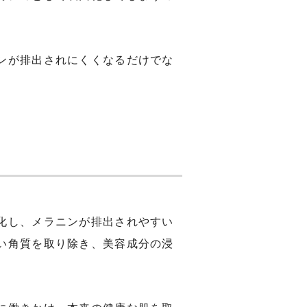
ンが排出されにくくなるだけでな
化し、メラニンが排出されやすい
い角質を取り除き、美容成分の浸