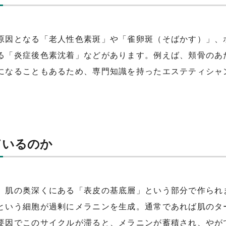
原因となる「老人性色素斑」や「雀卵斑（そばかす）」、
る「炎症後色素沈着」などがあります。例えば、頬骨のあ
になることもあるため、専門知識を持ったエステティシャ
ているのか
、肌の奥深くにある「表皮の基底層」という部分で作られ
という細胞が過剰にメラニンを生成。通常であれば肌のタ
要因でこのサイクルが滞ると、メラニンが蓄積され、やが