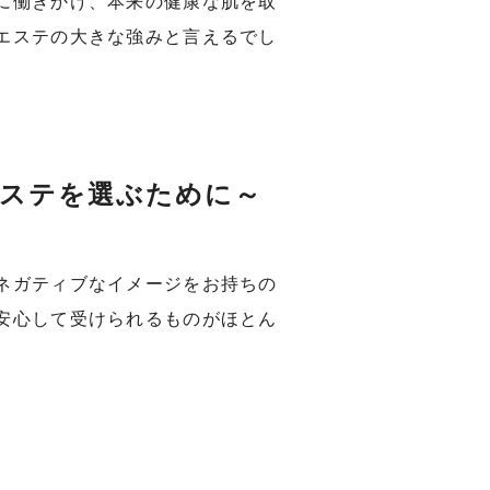
に働きかけ、本来の健康な肌を取
エステの大きな強みと言えるでし
エステを選ぶために～
ネガティブなイメージをお持ちの
安心して受けられるものがほとん