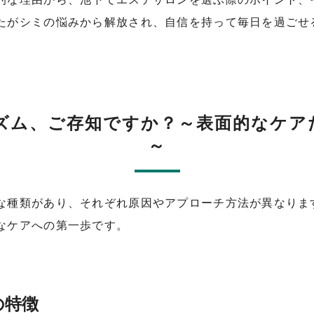
たがシミの悩みから解放され、自信を持って毎日を過ごせ
ズム、ご存知ですか？～表面的なケア
～
な種類があり、それぞれ原因やアプローチ方法が異なりま
なケアへの第一歩です。
の特徴