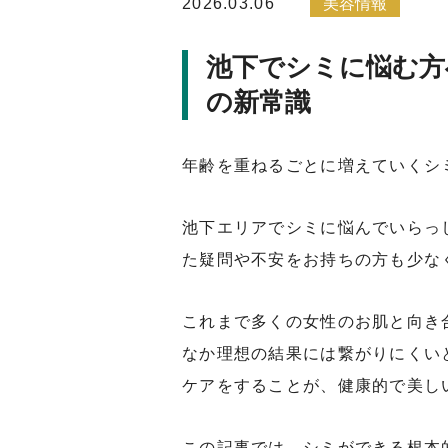
2026.03.06
美容情報
池下でシミに悩む方
の新常識
年齢を重ねるごとに増えていくシ
池下エリアでシミに悩んでいらっ
た疑問や不安をお持ちの方も少な
これまで多くの女性のお肌と向き
なか理想の結果には繋がりにくい
ケアをすることが、健康的で美し
この記事では、シミができる根本