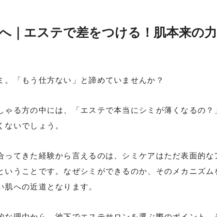
へ｜エステで差をつける！肌本来の
ミ。「もう仕方ない」と諦めていませんか？
しゃる方の中には、「エステで本当にシミが薄くなるの？
くないでしょう。
合ってきた経験から言えるのは、シミケアはただ表面的な
ということです。なぜシミができるのか、そのメカニズム
い肌への近道となります。
的な理由から、池下でエステサロンを選ぶ際のポイント、