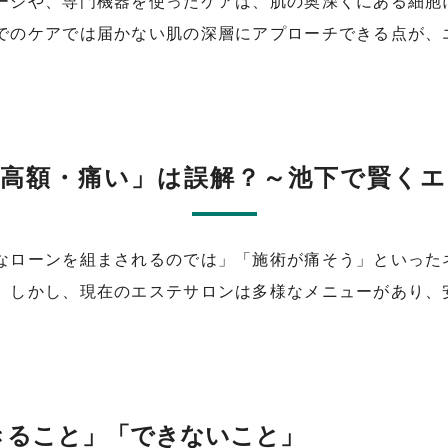
ージや、専門機器を使ったケアは、肌の奥深くにある細胞
でのケアでは届かない肌の深層にアプローチできる点が、
高額・痛い」は誤解？～池下で賢く
なローンを組まされるのでは」「施術が痛そう」といった
。しかし、現在のエステサロンは多様なメニューがあり、
きること」「できないこと」