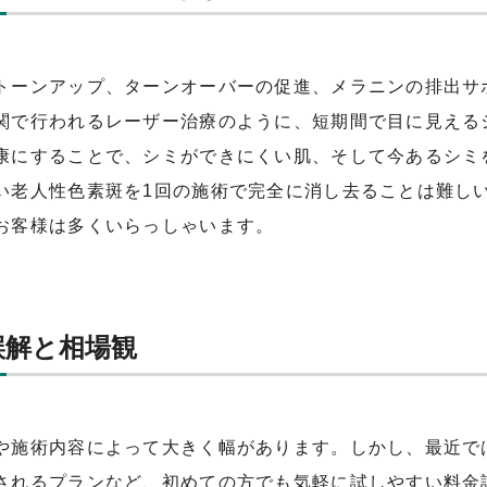
トーンアップ、ターンオーバーの促進、メラニンの排出サ
関で行われるレーザー治療のように、短期間で目に見える
康にすることで、シミができにくい肌、そして今あるシミ
い老人性色素斑を1回の施術で完全に消し去ることは難し
お客様は多くいらっしゃいます。
誤解と相場観
や施術内容によって大きく幅があります。しかし、最近で
されるプランなど、初めての方でも気軽に試しやすい料金