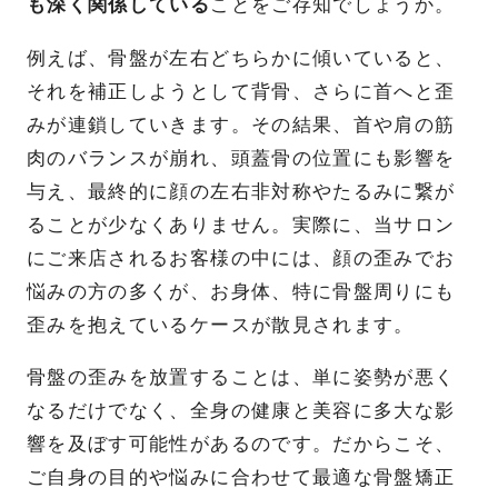
も深く関係している
ことをご存知でしょうか。
例えば、骨盤が左右どちらかに傾いていると、
それを補正しようとして背骨、さらに首へと歪
みが連鎖していきます。その結果、首や肩の筋
肉のバランスが崩れ、頭蓋骨の位置にも影響を
与え、最終的に顔の左右非対称やたるみに繋が
ることが少なくありません。実際に、当サロン
にご来店されるお客様の中には、顔の歪みでお
悩みの方の多くが、お身体、特に骨盤周りにも
歪みを抱えているケースが散見されます。
骨盤の歪みを放置することは、単に姿勢が悪く
なるだけでなく、全身の健康と美容に多大な影
響を及ぼす可能性があるのです。だからこそ、
ご自身の目的や悩みに合わせて最適な骨盤矯正