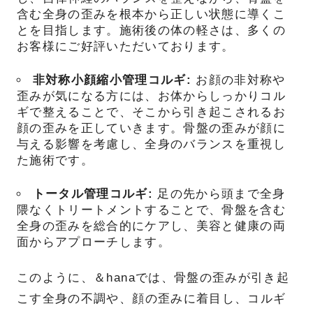
含む全身の歪みを根本から正しい状態に導くこ
とを目指します。施術後の体の軽さは、多くの
お客様にご好評いただいております。
非対称小顔縮小管理コルギ:
お顔の非対称や
歪みが気になる方には、お体からしっかりコル
ギで整えることで、そこから引き起こされるお
顔の歪みを正していきます。骨盤の歪みが顔に
与える影響を考慮し、全身のバランスを重視し
た施術です。
トータル管理コルギ:
足の先から頭まで全身
隈なくトリートメントすることで、骨盤を含む
全身の歪みを総合的にケアし、美容と健康の両
面からアプローチします。
このように、＆hanaでは、骨盤の歪みが引き起
こす全身の不調や、顔の歪みに着目し、コルギ