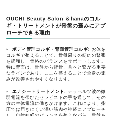
OUCHI Beauty Salon ＆hanaのコル
ギ・トリートメントが骨盤の歪みにアプ
ローチできる理由
ボディ管理コルギ・背面管理コルギ:
お体を
コルギで整えることで、骨盤周りの筋肉の緊張
を緩和し、骨格のバランスをサポートします。
特に背面は、骨盤から背骨、首へと繋がる重要
なラインであり、ここを整えることで全身の歪
みが改善されやすくなります。
エナジートリートメント:
テラヘルツ波の微
弱電流を帯びたセラピストの手を通して、その
方の生体電流に働きかけます。これにより、指
圧では届きにくい深い筋肉や神経にアプローチ
し、自律神経のバランスを整えながら、骨盤を