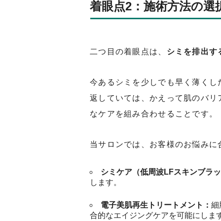
着眼点2：施術方法の選
二つ目の着眼点は、
シミを排出す
今あるシミを少しでも早く薄くし
返していては、かえって肌のバリ
なケアを組み合わせることです。
当サロンでは、お客様のお悩みに
シミケア（低周波LFスキンブラ
します。
電子美肌再生トリートメント：
細
合的なエイジングケアを可能にしま