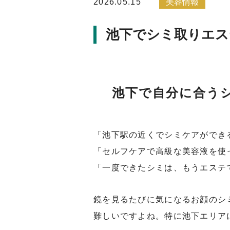
2026.05.15
美容情報
池下でシミ取りエス
池下で自分に合う
「池下駅の近くでシミケアができ
「セルフケアで高級な美容液を使
「一度できたシミは、もうエステ
鏡を見るたびに気になるお顔のシ
難しいですよね。特に池下エリア