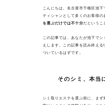
こんにちは。名古屋市千種区池下でプラ
ティシャンとして多くのお客様の
を選ぶだけでは不十分
だというこ
この記事では、あなたが池下でシ
えします。この記事を読み終える
ついているはずです。
そのシミ、本当
シミ取りエステを選ぶ前に、まず