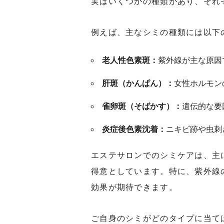
実はいくつかの種類があり、それ
例えば、主なシミの種類には以下
老人性色素斑：
紫外線が主な原因
肝斑（かんぱん）：
女性ホルモン
雀卵斑（そばかす）：
遺伝的な要
炎症後色素沈着：
ニキビ跡や虫刺
エステサロンでのシミケアは、主
得意としています。特に、紫外線
効果が期待できます。
ご自身のシミがどのタイプに当て