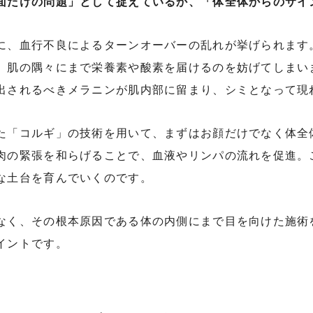
面だけの問題」として捉えているか、「体全体からのサイ
に、血行不良によるターンオーバーの乱れが挙げられます
、肌の隅々にまで栄養素や酸素を届けるのを妨げてしまい
出されるべきメラニンが肌内部に留まり、シミとなって現
た「コルギ」の技術を用いて、まずはお顔だけでなく体全
肉の緊張を和らげることで、血液やリンパの流れを促進。
な土台を育んでいくのです。
なく、その根本原因である体の内側にまで目を向けた施術
イントです。