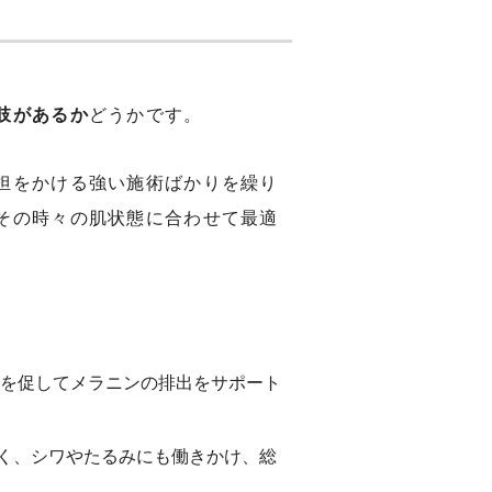
肢があるか
どうかです。
担をかける強い施術ばかりを繰り
その時々の肌状態に合わせて最適
を促してメラニンの排出をサポート
く、シワやたるみにも働きかけ、総