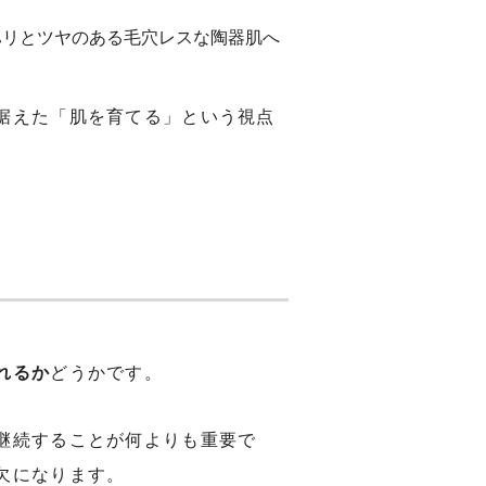
ハリとツヤのある毛穴レスな陶器肌へ
据えた「肌を育てる」という視点
れるか
どうかです。
継続することが何よりも重要で
欠になります。