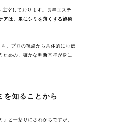
na」を主宰しております。長年エステ
ケアは、単にシミを薄くする施術
」を、プロの視点から具体的にお伝
るための、確かな判断基準が身に
ミを知ることから
ミ」と一括りにされがちですが、