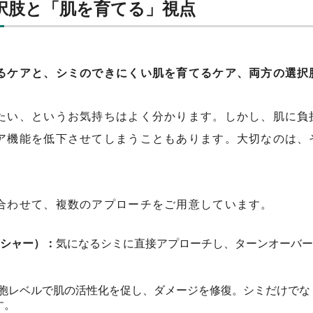
択肢と「肌を育てる」視点
るケアと、シミのできにくい肌を育てるケア、両方の選択
たい、というお気持ちはよく分かります。しかし、肌に負
ア機能を低下させてしまうこともあります。大切なのは、
合わせて、複数のアプローチをご用意しています。
ッシャー）：
気になるシミに直接アプローチし、ターンオーバー
胞レベルで肌の活性化を促し、ダメージを修復。シミだけでな
す。